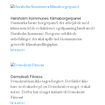
Hørsholm Kommunes Klimaborgerpanel
Danmarks første borgerpanel, der arbejdede med
klima som både reduktioner og tilpasning fandt sted i
Hørsholm Kommune. Borgerne udviklede
anbefalinger, der skal spille ind i kommunens
generelle klimahandlingsplan.
læs mere
Demokrati Fitness
Demokrati kan ikke tages forgivet. Det falder ikke
bare ned i skødet på os. Demokrati er noget, vi skal
træne. Derfor har vi taget initiativ til Demokrati
Fitness!
læs mere