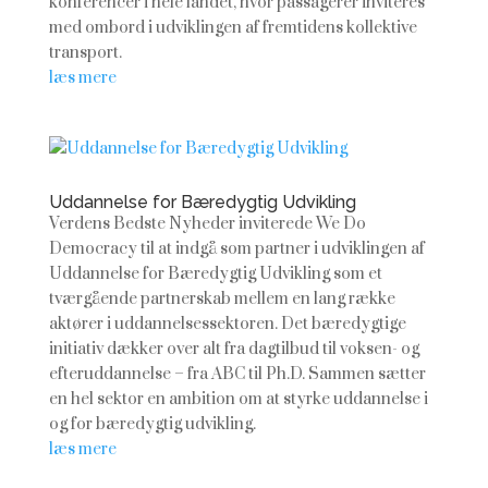
konferencer i hele landet, hvor passagerer inviteres
med ombord i udviklingen af fremtidens kollektive
transport.
læs mere
Uddannelse for Bæredygtig Udvikling
Verdens Bedste Nyheder inviterede We Do
Democracy til at indgå som partner i udviklingen af
Uddannelse for Bæredygtig Udvikling som et
tværgående partnerskab mellem en lang række
aktører i uddannelsessektoren. Det bæredygtige
initiativ dækker over alt fra dagtilbud til voksen- og
efteruddannelse – fra ABC til Ph.D. Sammen sætter
en hel sektor en ambition om at styrke uddannelse i
og for bæredygtig udvikling.
læs mere