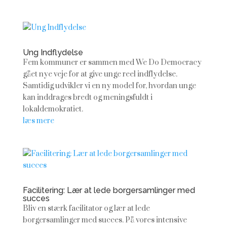
Ung Indflydelse
Fem kommuner er sammen med We Do Democracy
gået nye veje for at give unge reel indflydelse.
Samtidig udvikler vi en ny model for, hvordan unge
kan inddrages bredt og meningsfuldt i
lokaldemokratiet.
læs mere
Facilitering: Lær at lede borgersamlinger med
succes
Bliv en stærk facilitator og lær at lede
borgersamlinger med succes. På vores intensive