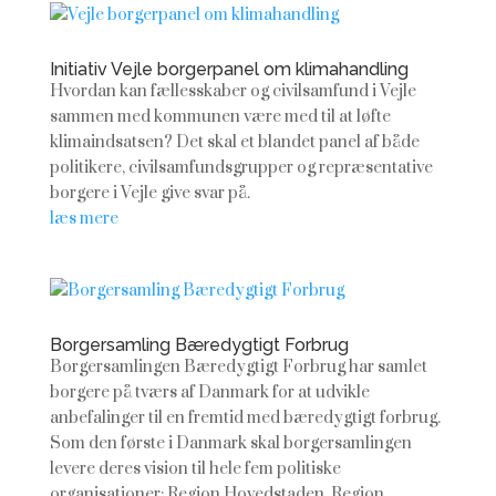
Vejle borgerpanel om klimahandling
Hvordan kan fællesskaber og civilsamfund i Vejle
sammen med kommunen være med til at løfte
klimaindsatsen? Det skal et blandet panel af både
politikere, civilsamfundsgrupper og repræsentative
borgere i Vejle give svar på.
læs mere
Borgersamling Bæredygtigt Forbrug
Borgersamlingen Bæredygtigt Forbrug har samlet
borgere på tværs af Danmark for at udvikle
anbefalinger til en fremtid med bæredygtigt forbrug.
Som den første i Danmark skal borgersamlingen
levere deres vision til hele fem politiske
organisationer: Region Hovedstaden, Region