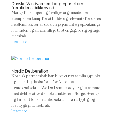
Danske Vandværkers borgerpanel om
fremtidens drikkevand
Mange foreninger og frivillige organisationer
kæmper en kamp for at holde sig relevante for deres
medlemmer, for at sikre engagement og opbakning i
fremtiden og at få frivillige til at engagere sig og tage
ejerskab.
læs mere
Nordic Deliberation
Nordisk partnerskab kan blive et nyt samlingspunkt
og samarbejdsplatform for Nordens
demokratisektor. We Do Democracy er gået sammen
med deliberative demokratiaktører i Norge, Sverige
og Finland for at fremtidssikre et bæredygtigt og
levedygtigt demokrati.
læs mere