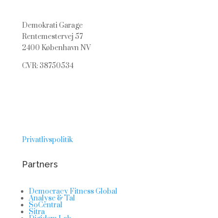
Demokrati Garage
Rentemestervej 57
2400 København NV
CVR: 38750534
Privatlivspolitik
Partners
Democracy Fitness Global
Analyse & Tal
SoCentral
Sitra