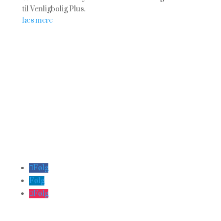
til Venligbolig Plus.
læs mere
Følg
Følg
Følg