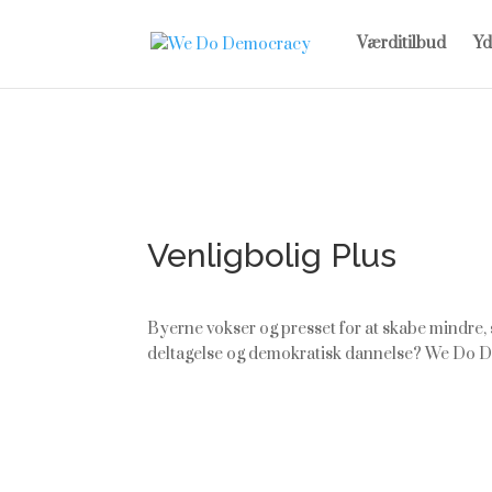
Værditilbud
Yd
Venligbolig Plus
Byerne vokser og presset for at skabe mindre, sm
deltagelse og demokratisk dannelse? We Do Demo