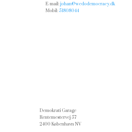
E-mail:
johan@wedodemocracy.dk
Mobil:
51808044
Demokrati Garage
Rentemestervej 57
2400 København NV