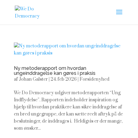
Ny metoderapport om hvordan
ungeinddragelse kan gøres i praksis
af
Johan Galster
|
24. feb 2026
|
Forsidenyhed
We Do Democracy udgiver metoderapporten “Ung
Indflydelse”. Rapporten indeholder inspiration og
hjælp til hvordan praktikere kan sikre inddragelse af
en bred ungegruppe, der kan sætte reelt aftryk på de
beslutninger, de inddrages i. Heldigvis er der mange,
som ønsker...