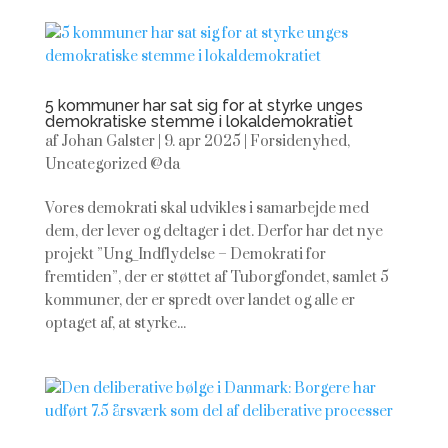
5 kommuner har sat sig for at styrke unges
demokratiske stemme i lokaldemokratiet
af
Johan Galster
|
9. apr 2025
|
Forsidenyhed
,
Uncategorized @da
Vores demokrati skal udvikles i samarbejde med
dem, der lever og deltager i det. Derfor har det nye
projekt ”Ung_Indflydelse – Demokrati for
fremtiden”, der er støttet af Tuborgfondet, samlet 5
kommuner, der er spredt over landet og alle er
optaget af, at styrke...