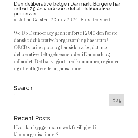
Den deliberative bølge i Danmark: Borgere har
udført 7.5 årsværk som del af deliberative
processer
af
Johan Galster
|
22. nov 2024
|
Forsidenyhed
We Do Democracy gennemførte i 2019 den første
danske deliberative borgersamling baseret på
OECDs’ principper og har siden arbejdet med
deliberative deltagelsesmetoder i Danmark og
udlandet. Det har vi gjort med kommuner, regioner
og offentligt ejede organisationer....
Search
Recent Posts
Hvordan bygger man stærk frivillighed i
klimaorganisationer?