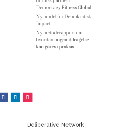
nordisk partner i
Democracy Fitness Global
Ny model for Demokratisk
Impact
Ny metoderapport om
hvordan ungeinddragelse
kan gøres i praksis
Deliberative Network