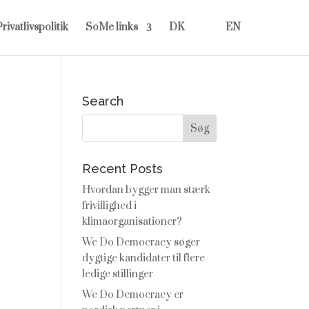
rivatlivspolitik
SoMe links
DK
EN
Search
Recent Posts
Hvordan bygger man stærk
frivillighed i
klimaorganisationer?
We Do Democracy søger
dygtige kandidater til flere
ledige stillinger
We Do Democracy er