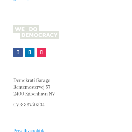
Demokrati Garage
Rentemestervej 57
2400 København NV
CVR: 38750534
Privatlivspolitik