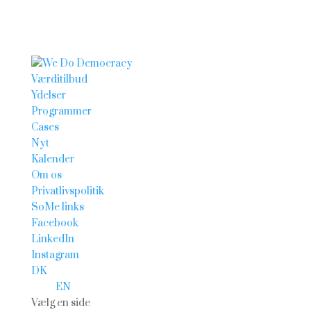
Værditilbud
Ydelser
Programmer
Cases
Nyt
Kalender
Om os
Privatlivspolitik
SoMe links
Facebook
LinkedIn
Instagram
DK
EN
Vælg en side