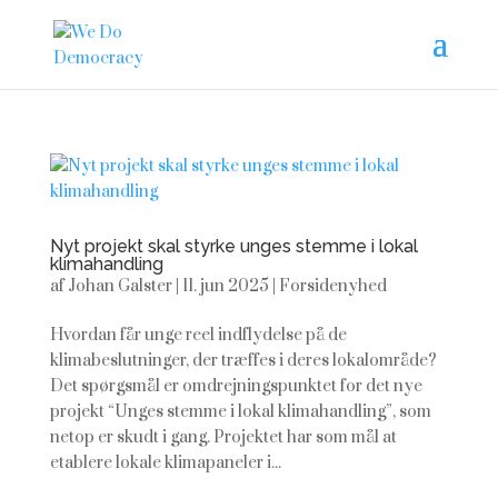
Nyt projekt skal styrke unges stemme i lokal
klimahandling
af
Johan Galster
|
11. jun 2025
|
Forsidenyhed
Hvordan får unge reel indflydelse på de
klimabeslutninger, der træffes i deres lokalområde?
Det spørgsmål er omdrejningspunktet for det nye
projekt “Unges stemme i lokal klimahandling”, som
netop er skudt i gang. Projektet har som mål at
etablere lokale klimapaneler i...