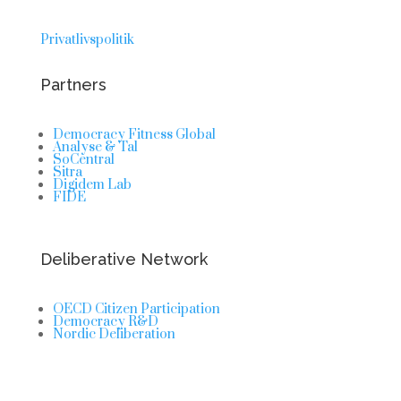
Privatlivspolitik
Partners
Democracy Fitness Global
Analyse & Tal
SoCentral
Sitra
Digidem Lab
FIDE
Deliberative Network
OECD Citizen Participation
Democracy R&D
Nordic Deliberation