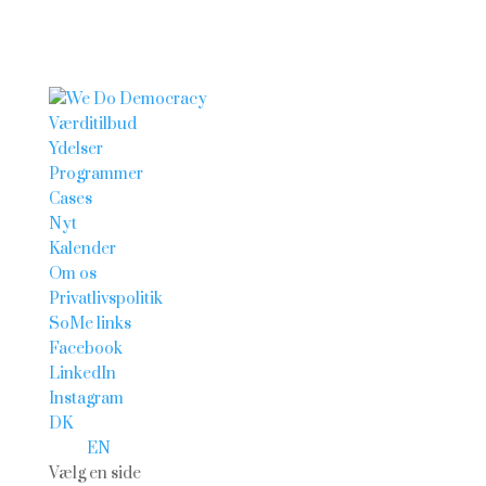
Værditilbud
Ydelser
Programmer
Cases
Nyt
Kalender
Om os
Privatlivspolitik
SoMe links
Facebook
LinkedIn
Instagram
DK
EN
Vælg en side