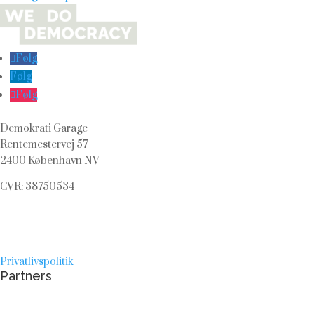
Følg
Følg
Følg
Demokrati Garage
Rentemestervej 57
2400 København NV
CVR: 38750534
Privatlivspolitik
Partners