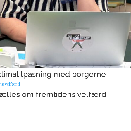
klimatilpasning med borgerne
fælles om fremtidens velfærd