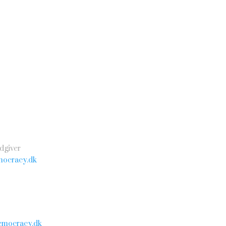
dgiver
ocracy.dk
mocracy.dk