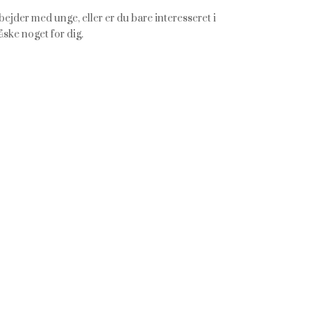
bejder med unge, eller er du bare interesseret i
åske noget for dig.