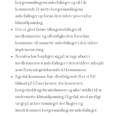
borgersamlingens anbefalinger og vil i de
kommende år sætte borgersamlingens
anbefalinger op foran den videre proces for
klimatilpasning.
Der er givet første tilbagemeldinger til
medlemmerne og offentligheden, hvordan
kommune vil omsætte anbefalinger i den videre
implementering
Novafos har forpligtet sig på at tage afsæt i
medlemmernes anbefalinger i deres videre arbejde
som forsyningsvirksomhed i kommunen
Egedal Kommune har efterfølgende fået et EU-
tilskud på 1,5 mo kroner, der honorerer
borgerinddragelsesindsatsen og sikre midler til at
understøtte klimatilpasning i Egedal, med særligt
vægt på at lave løsninger der flugter og
imødekommer borgersamlingens anbefalinger.