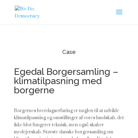
Case
Egedal Borgersamling –
klimatilpasning med
borgerne
Borgernes hverdagserfaring er nøglen til at udvikle
klimatilpasning og omstillinger af vores landskab, der
ikke blot fungerer teknisk, men også skaber
medejerskab. Største danske borgersamling om