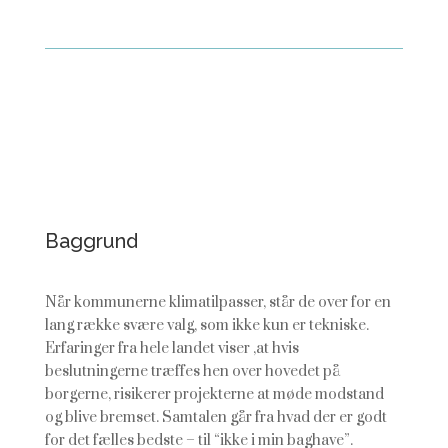
Baggrund
Når kommunerne klimatilpasser, står de over for en
lang række svære valg, som ikke kun er tekniske.
Erfaringer fra hele landet viser ,at hvis
beslutningerne træffes hen over hovedet på
borgerne, risikerer projekterne at møde modstand
og blive bremset. Samtalen går fra hvad der er godt
for det fælles bedste – til “ikke i min baghave”.