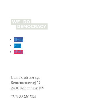
Følg
Følg
Følg
Demokrati Garage
Rentemestervej 57
2400 København NV
CVR: 38750534