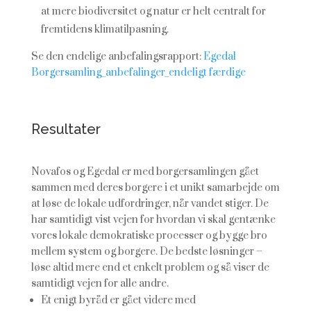
at mere biodiversitet og natur er helt centralt for
fremtidens klimatilpasning.
Se den endelige anbefalingsrapport:
Egedal
Borgersamling_anbefalinger_endeligt færdige
Resultater
Novafos og
Egedal
er med borgersamlingen gået
sammen med deres borgere i et unikt samarbejde om
at løse de lokale udfordringer, når vandet stiger. De
har samtidigt vist vejen for hvordan vi skal gentænke
vores lokale demokratiske processer og bygge bro
mellem system og borgere. De bedste løsninger –
løse altid mere end et enkelt problem og så viser de
samtidigt vejen for alle andre.
Et enigt byråd er gået videre med