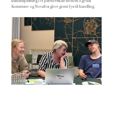
klimatilpasning i et partnerskab mellem Egedal
Kommune og Novafos giver grønt lys til handling.