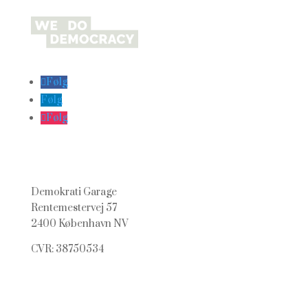
Følg
Følg
Følg
Demokrati Garage
Rentemestervej 57
2400 København NV
CVR: 38750534