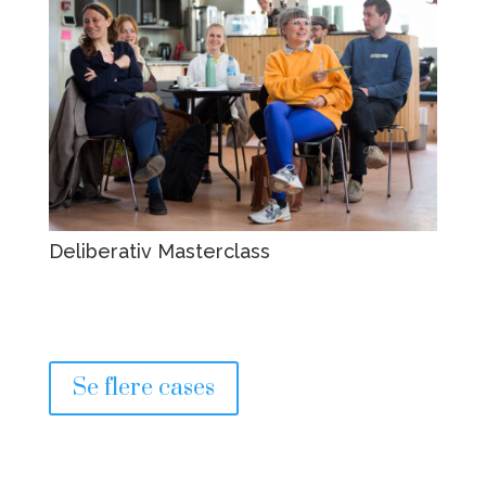
Deliberativ Masterclass
Se flere cases