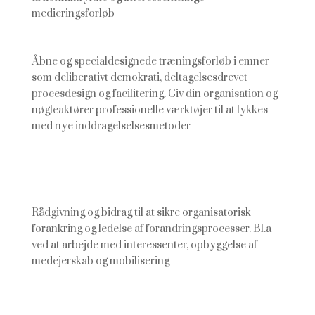
medieringsforløb
Åbne og specialdesignede træningsforløb i emner
som deliberativt demokrati, deltagelsesdrevet
procesdesign og facilitering. Giv din organisation og
nøgleaktører professionelle værktøjer til at lykkes
med nye inddragelselsesmetoder
Rådgivning og bidrag til at sikre organisatorisk
forankring og ledelse af forandringsprocesser. Bl.a
ved at arbejde med interessenter, opbyggelse af
medejerskab og mobilisering