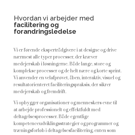
Hvordan vi arbejder med
facilitering og
forandringsledelse
Vi er førende ekspertrådgivere i at designe og drive
nærmest alle typer processer, der kræver
medejerskab i løsningerne. Både lange, store og
komplekse processer og de helt nære og korte sprint.
Vi anvender en velafprøvet, åben, interaktiv, visuel og
resultatorienteret faciliteringspraksis, der sikrer
medejerskab og fremdrift.
Vi opbygger organisationer og menneskers evne til
at arbejde professionelt og effektfuldt med
deltagelsesprocesser. Både egentlige
kompetenceudviklingsstrategier og programmer og
træningsforløb i deltagelsesfacilitering, enten som