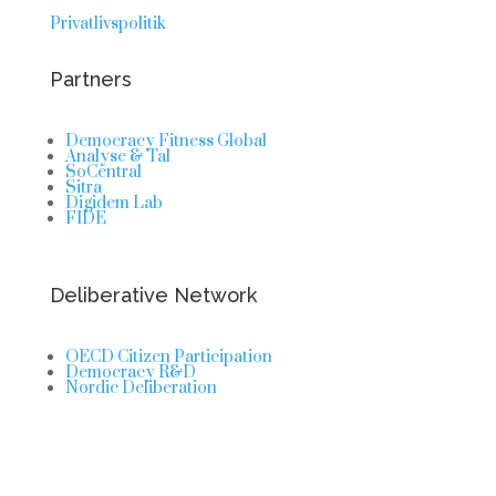
Privatlivspolitik
Partners
Democracy Fitness Global
Analyse & Tal
SoCentral
Sitra
Digidem Lab
FIDE
Deliberative Network
OECD Citizen Participation
Democracy R&D
Nordic Deliberation