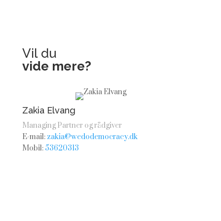
Vil du
vide mere?
Zakia Elvang
Managing Partner og rådgiver
E-mail:
zakia@wedodemocracy.dk
Mobil:
53620313