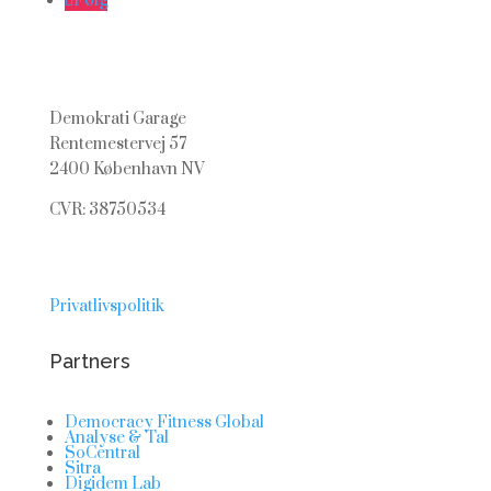
Følg
Demokrati Garage
Rentemestervej 57
2400 København NV
CVR: 38750534
Privatlivspolitik
Partners
Democracy Fitness Global
Analyse & Tal
SoCentral
Sitra
Digidem Lab