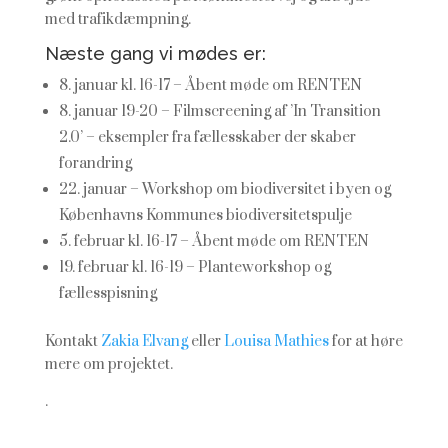
med trafikdæmpning.
Næste gang vi mødes er:
8. januar kl. 16-17 – Åbent møde om RENTEN
8. januar 19-20 – Filmscreening af ’In Transition
2.0’ – eksempler fra fællesskaber der skaber
forandring
22. januar – Workshop om biodiversitet i byen og
Københavns Kommunes biodiversitetspulje
5. februar kl. 16-17 – Åbent møde om RENTEN
19. februar kl. 16-19 – Planteworkshop og
fællesspisning
Kontakt
Zakia Elvang
eller
Louisa Mathies
for at høre
mere om projektet.
.