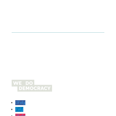
Følg
Følg