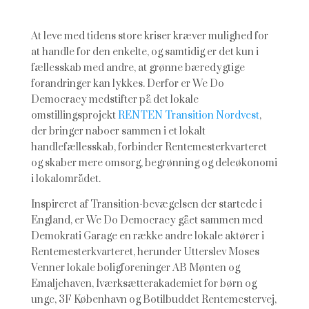
At leve med tidens store kriser kræver mulighed for
at handle for den enkelte, og samtidig er det kun i
fællesskab med andre, at grønne bæredygtige
forandringer kan lykkes. Derfor er We Do
Democracy medstifter på det lokale
omstillingsprojekt
RENTEN Transition Nordvest
,
der bringer naboer sammen i et lokalt
handlefællesskab, forbinder Rentemesterkvarteret
og skaber mere omsorg, begrønning og deleøkonomi
i lokalområdet.
Inspireret af Transition-bevægelsen der startede i
England, er We Do Democracy gået sammen med
Demokrati Garage en række andre lokale aktører i
Rentemesterkvarteret, herunder Utterslev Moses
Venner lokale boligforeninger AB Mønten og
Emaljehaven, Iværksætterakademiet for børn og
unge, 3F København og Botilbuddet Rentemestervej,