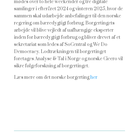
mødes over to hele weekender og tre digitale
samlinger i efteråret 2024 og vinteren 2025, hvor de
sammen skal udarbejde anbefalinger til den norske
regering om bæredygtigt forbrug. Borgertingets
arbejde vil blive vejledt af uafhængige eksperter
inden for bæredygtigt forbrug og bliver drevet af et
sekretariat som ledes af SoCentral og We Do
Democracy. Lodtrækningen til borgertinget
foretages Analyse & Tal i Norge og norske Cicero vil
sikre følgeforskning af borgertinget.
Læs mere om det norske borgerting
her