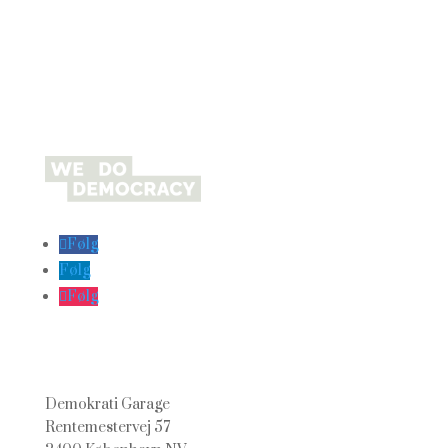
Følg
Følg
Følg
Demokrati Garage
Rentemestervej 57