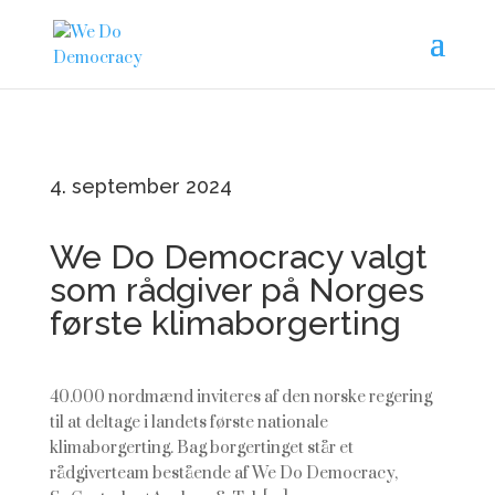
4. september 2024
We Do Democracy valgt
som rådgiver på Norges
første klimaborgerting
40.000 nordmænd inviteres af den norske regering
til at deltage i landets første nationale
klimaborgerting. Bag borgertinget står et
rådgiverteam bestående af We Do Democracy,