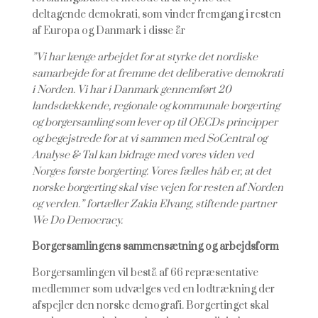
deltagende demokrati, som vinder fremgang i resten
af Europa og Danmark i disse år
”Vi har længe arbejdet for at styrke det nordiske
samarbejde for at fremme det deliberative demokrati
i Norden. Vi har i Danmark gennemført 20
landsdækkende, regionale og kommunale borgerting
og borgersamling som lever op til OECDs principper
og begejstrede for at vi sammen med SoCentral og
Analyse & Tal kan bidrage med vores viden ved
Norges første borgerting. Vores fælles håb er, at det
norske borgerting skal vise vejen for resten af Norden
og verden.” fortæller Zakia Elvang, stiftende partner
We Do Democracy.
Borgersamlingens sammensætning og arbejdsform
Borgersamlingen vil bestå af 66 repræsentative
medlemmer som udvælges ved en lodtrækning der
afspejler den norske demografi. Borgertinget skal