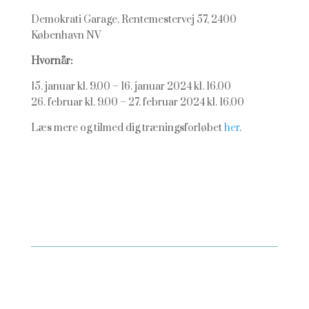
Demokrati Garage, Rentemestervej 57, 2400
København NV
Hvornår:
15. januar kl. 9.00 – 16. januar 2024 kl. 16.00
26. februar kl. 9.00 – 27. februar 2024 kl. 16.00
Læs mere og tilmed dig træningsforløbet
her
.