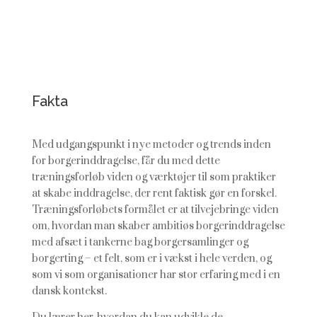
Fakta
Med udgangspunkt i nye metoder og trends inden
for borgerinddragelse, får du med dette
træningsforløb viden og værktøjer til som praktiker
at skabe inddragelse, der rent faktisk gør en forskel.
Træningsforløbets formålet er at tilvejebringe viden
om, hvordan man skaber ambitiøs borgerinddragelse
med afsæt i tankerne bag borgersamlinger og
borgerting – et felt, som er i vækst i hele verden, og
som vi som organisationer har stor erfaring med i en
dansk kontekst.