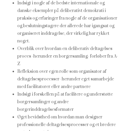
Indsigt i nogle af de bedste internationale og
danske eksempler på deliberativt demokrati i
praksis og erfaringer fra nogle af de organisationer
og beslutningstagere der allerede har igangsat og
organiseret inddragelse, der virkelig har rykket
noget.
Overblik over hvordan en deliberativ deltagelses
proces -herunder en borgersamling- forløber fra A-
Z
Refleksion over egen rolle som organisator af
deltagelsesprocesser- herunder eget samarbejde
med facilitatorer eller andre partnere
Indsigt i forskellen på at facilitere og understøtte
borgersamlinger og andre
borgerinddragelsesformater
Øget bevidsthed om hvordan man designer
professionelle deltagelsesprocesser og et bredere