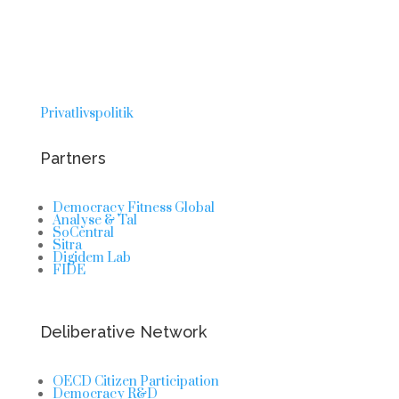
Privatlivspolitik
Partners
Democracy Fitness Global
Analyse & Tal
SoCentral
Sitra
Digidem Lab
FIDE
Deliberative Network
OECD Citizen Participation
Democracy R&D