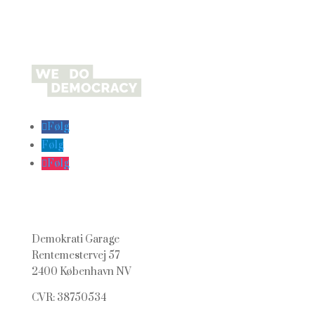
Følg
Følg
Følg
Demokrati Garage
Rentemestervej 57
2400 København NV
CVR: 38750534