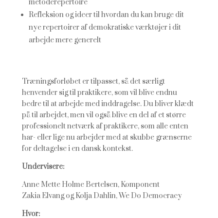
metoderepertoire
Refleksion og ideer til hvordan du kan bruge dit
nye repertoirer af demokratiske værktøjer i dit
arbejde mere generelt
Træningsforløbet er tilpasset, så det særligt
henvender sig til praktikere, som vil blive endnu
bedre til at arbejde med inddragelse. Du bliver klædt
på til arbejdet, men vil også blive en del af et større
professionelt netværk af praktikere, som alle enten
har- eller lige nu arbejder med at skubbe grænserne
for deltagelse i en dansk kontekst.
Undervisere:
Anne Mette Holme Bertelsen, Komponent
Zakia Elvang og Kolja Dahlin, We Do Democracy
Hvor: