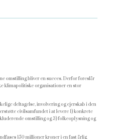
ne omstilling bliver en succes. Derfor foreslår
klimapolitiske organisationer en stor
lige deltagelse, involvering og ejerskab i den
rstøtte civilsamfundet i at levere 1) konkrete
nkluderende omstilling og 3) folkeoplysning og
ndfases 150 millioner kroner i en fast årlig