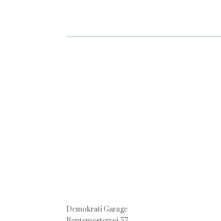
Demokrati Garage
Rentemestervej 57