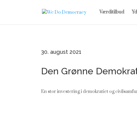
Værditilbud
Yd
30. august 2021
Den Grønne Demokrat
En stor investering i demokratiet og civilsam