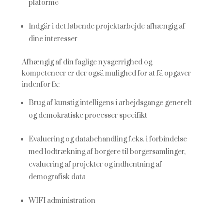
plaforme
Indgår i det løbende projektarbejde afhængig af
dine interesser
Afhængig af din faglige nysgerrighed og
kompetencer er der også mulighed for at få opgaver
indenfor fx:
Brug af kunstig intelligens i arbejdsgange generelt
og demokratiske processer specifikt
Evaluering og databehandling f.eks. i forbindelse
med lodtrækning af borgere til borgersamlinger,
evaluering af projekter og indhentning af
demografisk data
WIFI administration