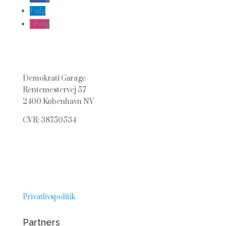
Følg
Følg
Demokrati Garage
Rentemestervej 57
2400 København NV
CVR: 38750534
Privatlivspolitik
Partners