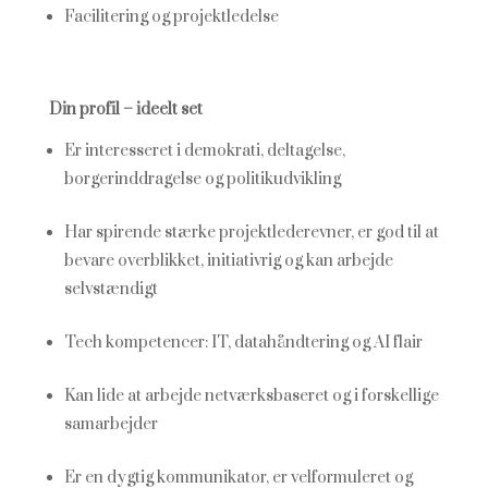
Facilitering og projektledelse
Din profil – ideelt set
Er interesseret i demokrati, deltagelse,
borgerinddragelse og politikudvikling
Har spirende stærke projektlederevner, er god til at
bevare overblikket, initiativrig og kan arbejde
selvstændigt
Tech kompetencer: IT, datahåndtering og AI flair
Kan lide at arbejde netværksbaseret og i forskellige
samarbejder
Er en dygtig kommunikator, er velformuleret og