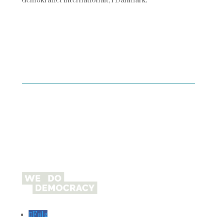
demokratiet internationalt, i Danmark.
Følg