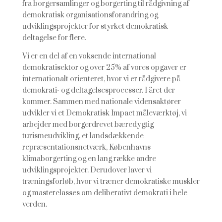
fra borgersamlinger og borgerting til rådgivning af
demokratisk organisationsforandring og
udviklingsprojekter for styrket demokratisk
deltagelse for flere.
Vi er en del af en voksende international
demokratisektor og over 25% af vores opgaver er
internationalt orienteret, hvor vi er rådgivere på
demokrati- og deltagelsesprocesser. I året der
kommer. Sammen med nationale vidensaktører
udvikler vi et Demokratisk Impact måleværktøj, vi
arbejder med borgerdrevet bæredygtig
turismeudvikling, et landsdækkende
repræsentationsnetværk, Københavns
klimaborgerting og en lang række andre
udviklingsprojekter. Derudover laver vi
træningsforløb, hvor vi træner demokratiske muskler
og masterclasses om deliberativt demokrati i hele
verden.