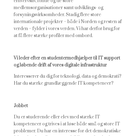
erhvervsliv, fonde og de store
medlemsorganisationer samt udviklings- og
forsyningsvirksomheder. Stadig flere store
internationale projekter – både i Norden og resten af
verden – fylder i vores verden. Vi har derfor brug for
at få flere stærke profiler med ombord.
Vi leder efter en studentermedhjælper til IT support
og løbende drift af vores digitale infrastruktur
Interesserer du dig for teknologi, data og demokrati?
Har du stærke grundlæggende IT kompetencer?
J
obbet
Du er studerende eller elev med stærke IT
kompetencer og trives i at løse både små og store IT
problemer. Du har en interesse for det demokratiske