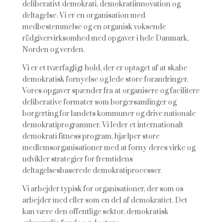
deliberativt demokrati, demokratiinnovation og
deltagelse. Vi er en organisation med
medbestemmelse og en organisk voksende
rådgivervirksomhed med opgaver i hele Danmark,
Norden og verden.
Vi er et tværfagligt hold, der er optaget af at skabe
demokratisk fornyelse og lede store forandringer.
Vores opgaver spænder fra at organisere og facilitere
deliberative formater som borgersamlinger og
borgerting for landets kommuner og drive nationale
demokratiprogrammer. Vi leder et internationalt
demokrati fitness program, hjælper store
medlemsorganisationer med at forny deres virke og
udvikler strategier for fremtidens
deltagelsesbaserede demokratiprocesser.
Vi arbejder typisk for organisationer, der som os
arbejder med eller som en del af demokratiet. Det
kan være den offentlige sektor, demokratisk