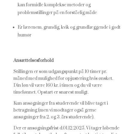
kan formidle komplekse metoder og
problemstillinger på en forståelig måde
Er lærenem, grundig, kvik og grundlæggende i godt
humør
Ansættelsesforhold
Stillingen er som udgangspunkt på 10 timer pr.
måned med mulighed for opjustering hvis ønsket.
Din løn vil være 160 kr. i timen og du vil være
timelønnet. Opstart er snarest muligt.
Kun ansøgninger fra studerende vil blive taget i
betragtning (men vi modtager også gerne
ansøgninger fra 2. og 3. års studerende).
Der er ansøgningsfrist d.01.12.2025. Vi tager løbende