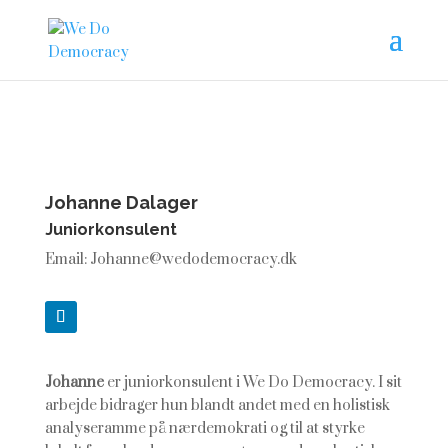
Johanne Dalager
Juniorkonsulent
Email: Johanne@wedodemocracy.dk
Johanne
er juniorkonsulent i We Do Democracy. I sit
arbejde bidrager hun blandt andet med
en holistisk
analyseramme på nærdemokrati og til at styrke