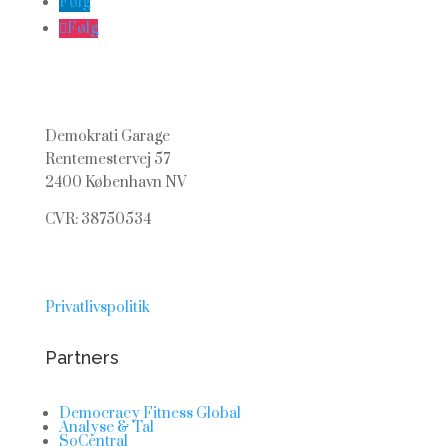
Følg
Følg
Demokrati Garage
Rentemestervej 57
2400 København NV
CVR: 38750534
Privatlivspolitik
Partners
Democracy Fitness Global
Analyse & Tal
SoCentral