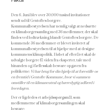
Fakta
Den 6. Juni blev over 30.000 tusind invitationer
sendt ud til Gentoftes borgere.
Kommunalbestyrelsen har nemlig valgt at nedsætte
en klimaborgersamling med 36 medlemmer, der skal
findes ved lodtrækning blandt Gentoftes borgere. De
kommende 36 medlemmer er blevet inviteret af
kommunalbestyrelsen til at hjælpe med at designe
kommunens klimapolitik. I løbet af efteråret skal de
udvalgte borgere få viden fra eksperter, tale med
hinanden og i fællesskab besvare opgaven fra
politikerne:
Vi har brug for din hjælp til at forestille os
en fremtid i Gentofte Kommune, hvor vi sammen
omstiller til en klimaneutral og bæredygtig adfærd i
hverdagen.
Der er ligeledes et arbejdsspørgsmål, som
medlemmerne af klimaborgersamlingen skal
besvare: