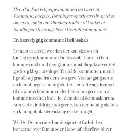
Hvordan kan vi hjælpe hinanden på tværs af
kommune, borgere, foreninger og erhvervsliv med at
omsætte målet om klimaneutralitet til konkrete
handlinger i hverdagslivet i Gentofte Kommune?
En bæredygtig kommune i fællesskab
Temaet er altså, hvordan der kan skabes en
bæredygtig kommune i fællesskab. For, at vi kan
komme i mål med den grønne omstilling, kræver det
gode og kloge løsninger fra både kommunen, men i
lige så høj grad fra dens borgere. Ved at igangsætte
en klimaborgersamling slutter Gentofte sig dermed
til de pionerkommuner, der beder borgerne om at
komme med helt ind i det demokratiske maskinrum.
Kun ved at inddrage borgerne, kan der nemlig skabes
en klimapolitik, der virkelig rykker noget.
We Do Democracy har designet et forløb, hvor
borgerne over fem møder i løbet af efteråret bliver