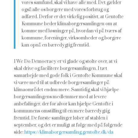
vores samfund, skal vi have alle med. Det gælder
også alle os borgere med vores forbrug og
adfærd. Derfor er det virkelig positivt, at Gentofte
Kommune beder klimaborgersamlingen om at
komme med løsninger på, hvordan vi på tværs af
kommune, foreninger, virksomheder og borgere
kan opnå en bæredygtig fremtid.
I We Do Democracy er vi glade og stolte over, at vi
skal drive og facilitere borgersamlingen. I tæt
samarbejde med gode folk i Gentofte Kommune skal
vi være med til at udbrede borgersamlinger på
klimaområdet endnu mere. Samtidig skal vi hjælpe
borgersamlingens medlemmer med at levere
anbefalinger, der for alvor kan hjælpe Gentofte i
kommunens omstilling til en mere bæredygtig
fremtid. De første samlinger løber af stablen i
september, og det er muligt at følge med på følgende
side:
https://klimaborgersamling.gentofte.dk/da