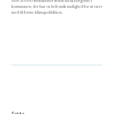
over 30.000 invitationer sendt ud til borgerne i
kommunen, der har en helt unik mulighed for at være
med til forme klimapolitikken.