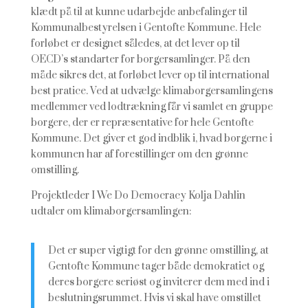
klædt på til at kunne udarbejde anbefalinger til
Kommunalbestyrelsen i Gentofte Kommune. Hele
forløbet er designet således, at det lever op til
OECD’s standarter for borgersamlinger. På den
måde sikres det, at forløbet lever op til international
best pratice. Ved at udvælge klimaborgersamlingens
medlemmer ved lodtrækning får vi samlet en gruppe
borgere, der er repræsentative for hele Gentofte
Kommune. Det giver et god indblik i, hvad borgerne i
kommunen har af forestillinger om den grønne
omstilling.
Projektleder I We Do Democracy Kolja Dahlin
udtaler om klimaborgersamlingen:
Det er super vigtigt for den grønne omstilling, at
Gentofte Kommune tager både demokratiet og
deres borgere seriøst og inviterer dem med ind i
beslutningsrummet. Hvis vi skal have omstillet