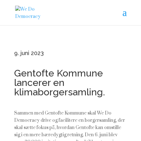
9. juni 2023
Gentofte Kommune
lancerer en
klimaborgersamling.
Sammen med Gentofte Kommune skal We Do
Democracy drive og facilitere en borgersamling, der
skal sætte fokus på, hvordan Gentofte kan omstille
sig i en mere bæredygtig retning. Den 6. juni blev