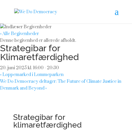
« Alle Begivenheder
Denne begivenhed er allerede afholdt.
Strategibar for
Klimaretfærdighed
20. juni 2025 kl. 16:00
-
20:30
«
Loppemarked i Lommeparken
We Do Democracy deltager: The Future of Climate Justice in
Denmark and Beyond
»
Strategibar for
klimaretfærdighed