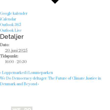
Google kalender
iCalendar
Outlook 365
Outlook Live
Detaljer
Dato:
20. juni 2025
Tidspunkt:
16:00 - 20:30
«
Loppemarked i Lommeparken
We Do Democracy deltager: The Future of Climate Justice in
Denmark and Beyond
»