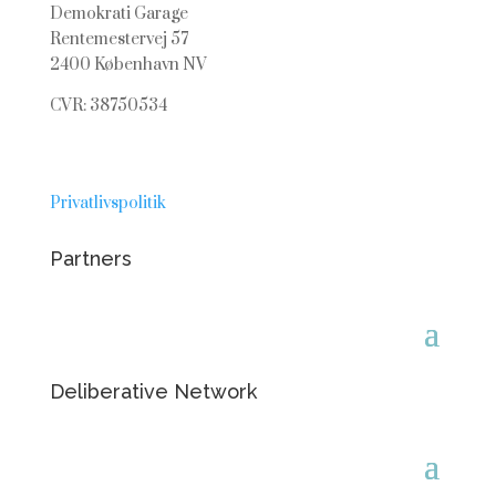
Demokrati Garage
Rentemestervej 57
2400 København NV
CVR: 38750534
Privatlivspolitik
Partners
Deliberative Network