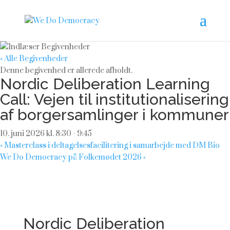
« Alle Begivenheder
Denne begivenhed er allerede afholdt.
Nordic Deliberation Learning
Call: Vejen til institutionalisering
af borgersamlinger i kommuner
10. juni 2026 kl. 8:30
-
9:45
«
Masterclass i deltagelsesfacilitering i samarbejde med DM Bio
We Do Democracy på Folkemødet 2026
»
Nordic Deliberation