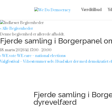
Værditilbud
Yd
« Alle Begivenheder
Denne begivenhed er allerede afholdt.
Fjerde samling i Borgerpanel o
18. marts 2026 kl. 17:00
-
20:00
«
WE vote WE care – national elections
Valgfestival – Vi bestemmer selv: Hvad sker der med demokratiet
Fjerde samling i Borg
dyrevelfærd