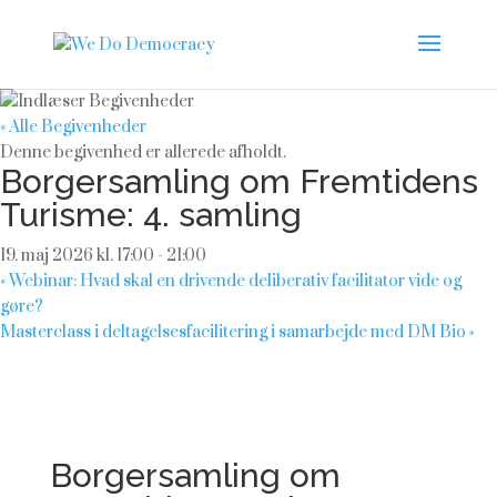
« Alle Begivenheder
Denne begivenhed er allerede afholdt.
Borgersamling om Fremtidens
Turisme: 4. samling
19. maj 2026 kl. 17:00
-
21:00
«
Webinar: Hvad skal en drivende deliberativ facilitator vide og
gøre?
Masterclass i deltagelsesfacilitering i samarbejde med DM Bio
»
Borgersamling om