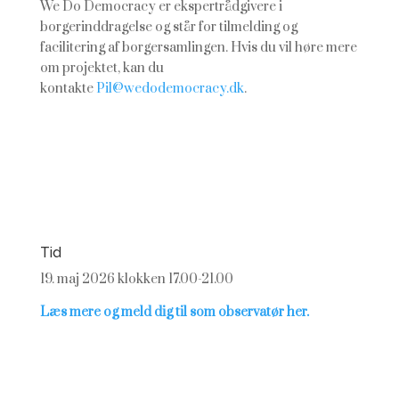
We Do Democracy er ekspertrådgivere i
borgerinddragelse og står for tilmelding og
facilitering af borgersamlingen. Hvis du vil høre mere
om projektet, kan du
kontakte
Pil@wedodemocracy.dk
.
Tid
19. maj 2026 klokken 17.00-21.00
Læs mere og meld dig til som observatør her.