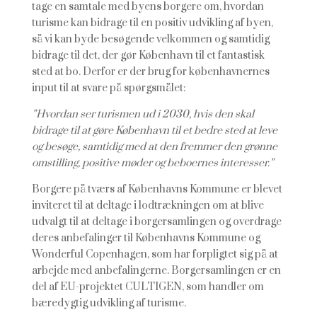
tage en samtale med byens borgere om, hvordan
turisme kan bidrage til en positiv udvikling af byen,
så vi kan byde besøgende velkommen og samtidig
bidrage til det, der gør København til et fantastisk
sted at bo. Derfor er der brug for københavnernes
input til at svare på spørgsmålet:
”Hvordan ser turismen ud i 2030, hvis den skal
bidrage til at gøre København til et bedre sted at leve
og besøge, samtidig med at den fremmer den grønne
omstilling, positive møder og beboernes interesser.”
Borgere på tværs af Københavns Kommune er blevet
inviteret til at deltage i lodtrækningen om at blive
udvalgt til at deltage i borgersamlingen og overdrage
deres anbefalinger til Københavns Kommune og
Wonderful Copenhagen, som har forpligtet sig på at
arbejde med anbefalingerne. Borgersamlingen er en
del af EU-projektet CULTIGEN, som handler om
bæredygtig udvikling af turisme.