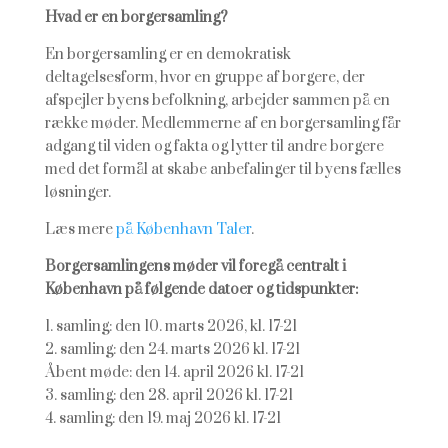
Hvad er en borgersamling?
En borgersamling er en demokratisk
deltagelsesform, hvor en gruppe af borgere, der
afspejler byens befolkning, arbejder sammen på en
række møder. Medlemmerne af en borgersamling får
adgang til viden og fakta og lytter til andre borgere
med det formål at skabe anbefalinger til byens fælles
løsninger.
Læs mere
på København Taler
.
Borgersamlingens møder vil foregå centralt i
København på følgende datoer og tidspunkter:
1. samling: den 10. marts 2026, kl. 17-21
2. samling: den 24. marts 2026 kl. 17-21
Åbent møde: den 14. april 2026 kl. 17-21
3. samling: den 28. april 2026 kl. 17-21
4. samling: den 19. maj 2026 kl. 17-21