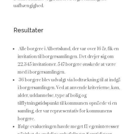
uafhængighed.
Resultater
Alle borgere i Albertslund, der var over 16 år, fik en
invitation til borgersamlingen. Det drejer sig om
22.345 invitationer. 547 borgere ønskede at være
med i borgersamlingen.
36 borgere blev udvalgt via lodtrækning til at indgå
i borgersamlingen. Ved at anvende kriterierne, køn,
alder, uddannelse, type af bolig og
tilflytningstidspunkt til kommunen opnåede vi en
samling, der var repræsentativ for kommunens
borgere.
Ifølge evalueringen havde meget få egeninteresser