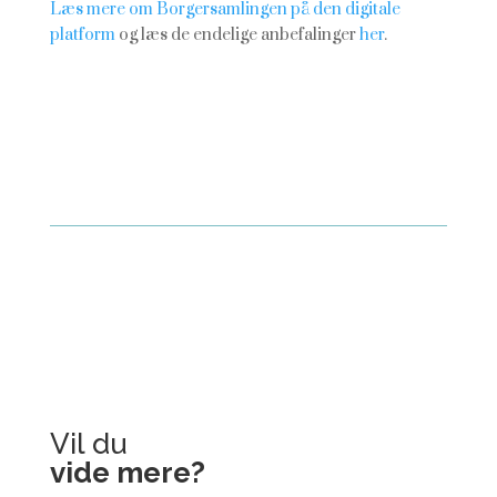
Læs mere om Borgersamlingen på den digitale
platform
og læs de endelige anbefalinger
her
.
Vil du
vide mere?