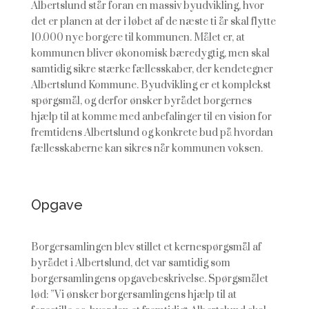
Albertslund står foran en massiv byudvikling, hvor
det er planen at der i løbet af de næste ti år skal flytte
10.000 nye borgere til kommunen. Målet er, at
kommunen bliver økonomisk bæredygtig, men skal
samtidig sikre stærke fællesskaber, der kendetegner
Albertslund Kommune. Byudvikling er et komplekst
spørgsmål, og derfor ønsker byrådet borgernes
hjælp til at komme med anbefalinger til en vision for
fremtidens Albertslund og konkrete bud på hvordan
fællesskaberne kan sikres når kommunen voksen.
Opgave
Borgersamlingen blev stillet et kernespørgsmål af
byrådet i Albertslund, det var samtidig som
borgersamlingens opgavebeskrivelse. Spørgsmålet
lød: ”Vi ønsker borgersamlingens hjælp til at