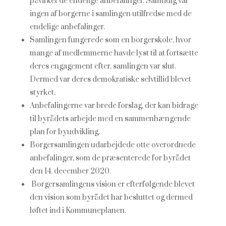
påvirket de endelige anbefalinger. Samtidig var
ingen af borgerne i samlingen utilfredse med de
endelige anbefalinger.
Samlingen fungerede som en borgerskole, hvor
mange af medlemmerne havde lyst til at fortsætte
deres engagement efter, samlingen var slut.
Dermed var deres demokratiske selvtillid blevet
styrket.
Anbefalingerne var brede forslag, der kan bidrage
til byrådets arbejde med en sammenhængende
plan for byudvikling.
Borgersamlingen udarbejdede otte overordnede
anbefalinger, som de præsenterede for byrådet
den 14. december 2020.
Borgersamlingens vision er efterfølgende blevet
den vision som byrådet har besluttet og dermed
løftet ind i Kommuneplanen.