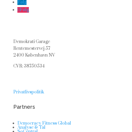
Følg
Følg
Demokrati Garage
Rentemestervej 57
2400 København NV
CVR: 38750534
Privatlivspolitik
Partners
Democracy Fitness Global
Analyse & Tal
SoCentral